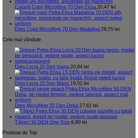
Colanți Copii Microfibre 70 Den Eliza
20,47
lei
Dres Copii Microfibre 70 Den Madalina
29,75
lei
Cele mai vândute
Dres Lycra 20 Den Ioana
20,94
lei
Dres Lycra 15 Den Maria
19,52
lei
Dres Microfibre 50 Den Delia
27,61
lei
Tălpici 30 DEN One Size
6,90
lei
Produse de Top