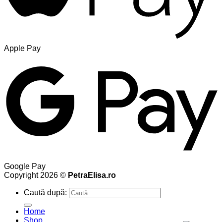
Apple Pay
Google Pay
Copyright 2026 ©
PetraElisa.ro
Caută după:
Home
Shop