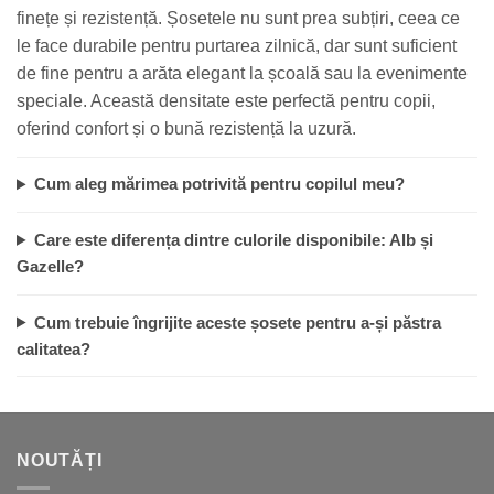
finețe și rezistență. Șosetele nu sunt prea subțiri, ceea ce
le face durabile pentru purtarea zilnică, dar sunt suficient
de fine pentru a arăta elegant la școală sau la evenimente
speciale. Această densitate este perfectă pentru copii,
oferind confort și o bună rezistență la uzură.
Cum aleg mărimea potrivită pentru copilul meu?
Care este diferența dintre culorile disponibile: Alb și
Gazelle?
Cum trebuie îngrijite aceste șosete pentru a-și păstra
calitatea?
NOUTĂȚI