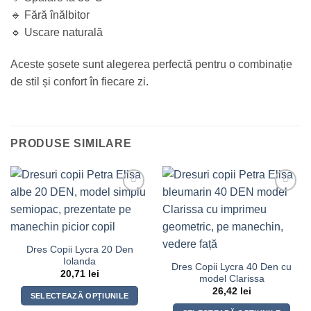
🔹 Fără înălbitor
🔹 Uscare naturală
Aceste șosete sunt alegerea perfectă pentru o combinație
de stil și confort în fiecare zi.
PRODUSE SIMILARE
Dres Copii Lycra 20 Den
Iolanda
Dres Copii Lycra 40 Den cu
20,71
lei
model Clarissa
26,42
lei
SELECTEAZĂ OPȚIUNILE