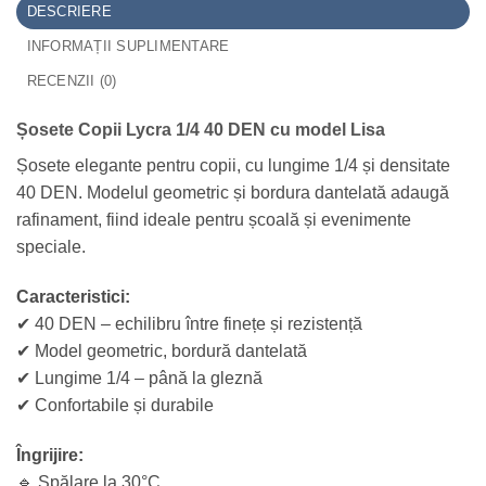
DESCRIERE
INFORMAȚII SUPLIMENTARE
RECENZII (0)
Șosete Copii Lycra 1/4 40 DEN cu model Lisa
Șosete elegante pentru copii, cu lungime 1/4 și densitate
40 DEN. Modelul geometric și bordura dantelată adaugă
rafinament, fiind ideale pentru școală și evenimente
speciale.
Caracteristici:
✔ 40 DEN – echilibru între finețe și rezistență
✔ Model geometric, bordură dantelată
✔ Lungime 1/4 – până la gleznă
✔ Confortabile și durabile
Îngrijire:
🔹 Spălare la 30°C