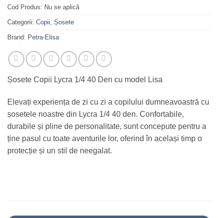
Cod Produs:
Nu se aplică
Categorii:
Copii
,
Șosete
Brand:
Petra-Elisa
Șosete Copii Lycra 1/4 40 Den cu model Lisa
Elevați experiența de zi cu zi a copilului dumneavoastră cu
șosetele noastre din Lycra 1/4 40 den. Confortabile,
durabile și pline de personalitate, sunt concepute pentru a
ține pasul cu toate aventurile lor, oferind în același timp o
protecție și un stil de neegalat.