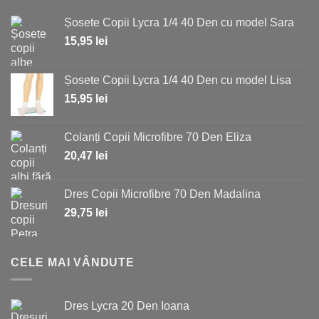
Șosete Copii Lycra 1/4 40 Den cu model Sara
15,95
lei
Șosete Copii Lycra 1/4 40 Den cu model Lisa
15,95
lei
Colanți Copii Microfibre 70 Den Eliza
20,47
lei
Dres Copii Microfibre 70 Den Madalina
29,75
lei
CELE MAI VÂNDUTE
Dres Lycra 20 Den Ioana