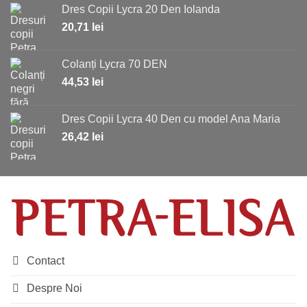
Dres Copii Lycra 20 Den Iolanda
20,71
lei
Colanți Lycra 70 DEN
44,53
lei
Dres Copii Lycra 40 Den cu model Ana Maria
26,42
lei
Contact
Despre Noi