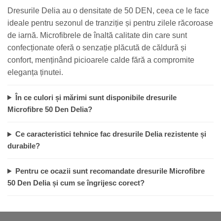
Dresurile Delia au o densitate de 50 DEN, ceea ce le face
ideale pentru sezonul de tranziție și pentru zilele răcoroase
de iarnă. Microfibrele de înaltă calitate din care sunt
confecționate oferă o senzație plăcută de căldură și
confort, menținând picioarele calde fără a compromite
eleganța ținutei.
În ce culori și mărimi sunt disponibile dresurile
Microfibre 50 Den Delia?
Ce caracteristici tehnice fac dresurile Delia rezistente și
durabile?
Pentru ce ocazii sunt recomandate dresurile Microfibre
50 Den Delia și cum se îngrijesc corect?