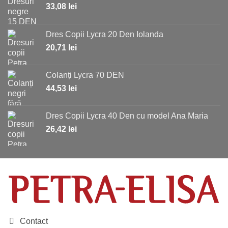
33,08
lei
Dres Copii Lycra 20 Den Iolanda
20,71
lei
Colanți Lycra 70 DEN
44,53
lei
Dres Copii Lycra 40 Den cu model Ana Maria
26,42
lei
Contact