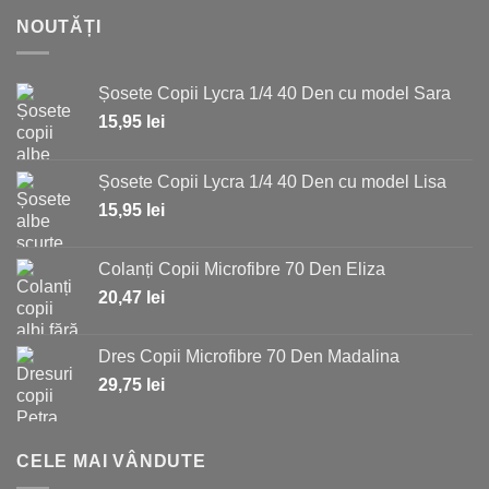
NOUTĂȚI
Șosete Copii Lycra 1/4 40 Den cu model Sara
15,95
lei
Șosete Copii Lycra 1/4 40 Den cu model Lisa
15,95
lei
Colanți Copii Microfibre 70 Den Eliza
20,47
lei
Dres Copii Microfibre 70 Den Madalina
29,75
lei
CELE MAI VÂNDUTE