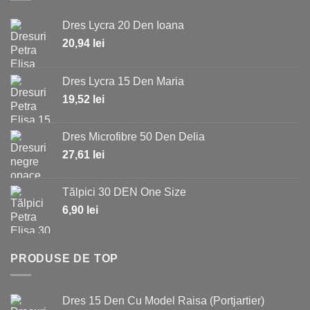
Dres Lycra 20 Den Ioana
20,94
lei
Dres Lycra 15 Den Maria
19,52
lei
Dres Microfibre 50 Den Delia
27,61
lei
Tălpici 30 DEN One Size
6,90
lei
PRODUSE DE TOP
Dres 15 Den Cu Model Raisa (Portjartier)