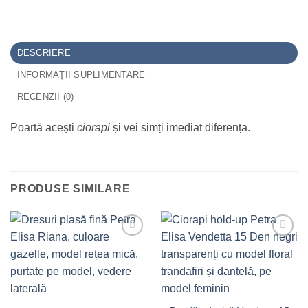
DESCRIERE
INFORMAȚII SUPLIMENTARE
RECENZII (0)
Poartă acești
ciorapi
și vei simți imediat diferența.
PRODUSE SIMILARE