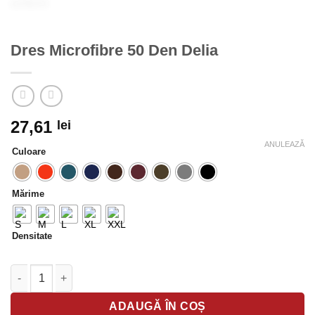
Dres Microfibre 50 Den Delia
27,61
lei
ANULEAZĂ
Culoare
Mărime
Densitate
Cantitate Dres Microfibre 50 Den Delia
ADAUGĂ ÎN COȘ