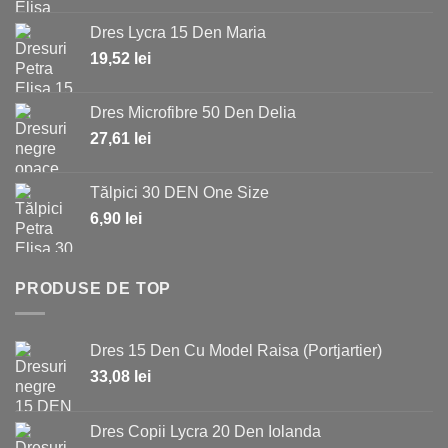
Dres Lycra 15 Den Maria
19,52
lei
Dres Microfibre 50 Den Delia
27,61
lei
Tălpici 30 DEN One Size
6,90
lei
PRODUSE DE TOP
Dres 15 Den Cu Model Raisa (Portjartier)
33,08
lei
Dres Copii Lycra 20 Den Iolanda