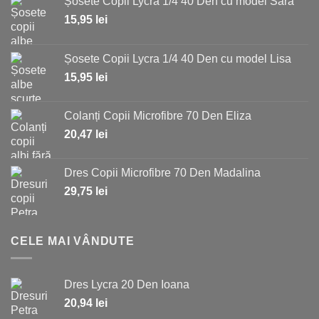
Șosete Copii Lycra 1/4 40 Den cu model Sara
15,95
lei
Șosete Copii Lycra 1/4 40 Den cu model Lisa
15,95
lei
Colanți Copii Microfibre 70 Den Eliza
20,47
lei
Dres Copii Microfibre 70 Den Madalina
29,75
lei
CELE MAI VÂNDUTE
Dres Lycra 20 Den Ioana
20,94
lei