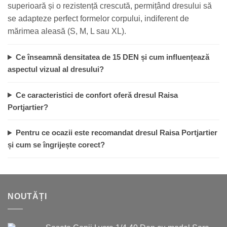
superioară și o rezistență crescută, permițând dresului să
se adapteze perfect formelor corpului, indiferent de
mărimea aleasă (S, M, L sau XL).
Ce înseamnă densitatea de 15 DEN și cum influențează
aspectul vizual al dresului?
Ce caracteristici de confort oferă dresul Raisa
Portjartier?
Pentru ce ocazii este recomandat dresul Raisa Portjartier
și cum se îngrijește corect?
NOUTĂȚI