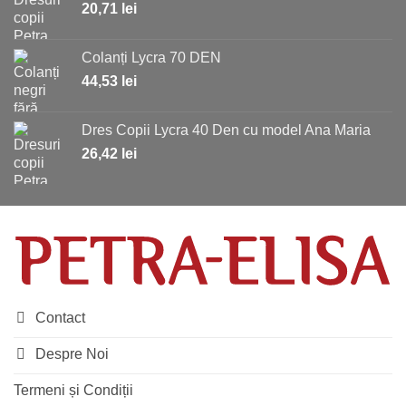
20,71
lei
Colanți Lycra 70 DEN
44,53
lei
Dres Copii Lycra 40 Den cu model Ana Maria
26,42
lei
Contact
Despre Noi
Termeni și Condiții