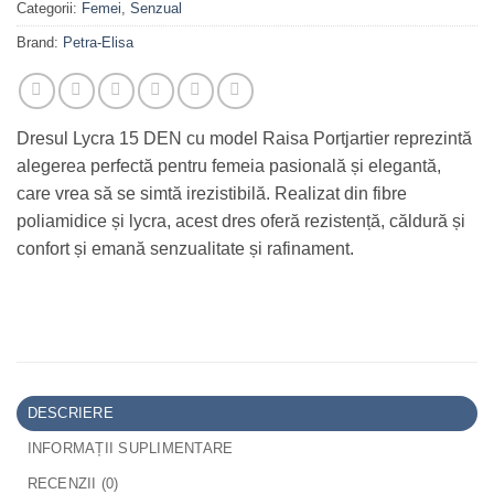
Categorii:
Femei
,
Senzual
Brand:
Petra-Elisa
Dresul Lycra 15 DEN cu model Raisa Portjartier reprezintă
alegerea perfectă pentru femeia pasională și elegantă,
care vrea să se simtă irezistibilă. Realizat din fibre
poliamidice și lycra, acest dres oferă rezistență, căldură și
confort și emană senzualitate și rafinament.
DESCRIERE
INFORMAȚII SUPLIMENTARE
RECENZII (0)