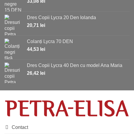
33,08
lei
Dres Copii Lycra 20 Den Iolanda
20,71
lei
Colanți Lycra 70 DEN
44,53
lei
Dres Copii Lycra 40 Den cu model Ana Maria
26,42
lei
Contact