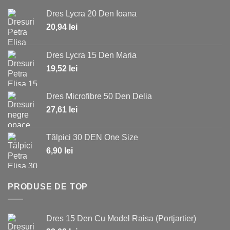
Dres Lycra 20 Den Ioana
20,94
lei
Dres Lycra 15 Den Maria
19,52
lei
Dres Microfibre 50 Den Delia
27,61
lei
Tălpici 30 DEN One Size
6,90
lei
PRODUSE DE TOP
Dres 15 Den Cu Model Raisa (Portjartier)