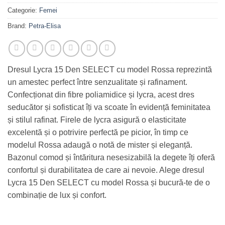
Categorie:
Femei
Brand:
Petra-Elisa
Dresul Lycra 15 Den SELECT cu model Rossa reprezintă
un amestec perfect între senzualitate și rafinament.
Confecționat din fibre poliamidice și lycra, acest dres
seducător și sofisticat îți va scoate în evidență feminitatea
și stilul rafinat. Firele de lycra asigură o elasticitate
excelentă și o potrivire perfectă pe picior, în timp ce
modelul Rossa adaugă o notă de mister și eleganță.
Bazonul comod și întăritura nesesizabilă la degete îți oferă
confortul și durabilitatea de care ai nevoie. Alege dresul
Lycra 15 Den SELECT cu model Rossa și bucură-te de o
combinație de lux și confort.