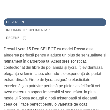
DESCRIERE
INFORMAȚII SUPLIMENTARE
RECENZII (0)
Dresul Lycra 15 Den SELECT cu model Rossa este
alegerea perfectă pentru a aduce un plus de senzualitate și
rafinament în garderoba ta. Acest dres sofisticat,
confecționat din fibre de poliamidă și lycra, îți evidențiază
eleganța și feminitatea, oferindu-ți o experiență de purtat
extraordinară. Firele de lycra asigură o elasticitate
excelentă și o potrivire perfectă pe picior, astfel încât vei
avea mereu un aspect impecabil și seducător. În plus,
modelul Rossa adaugă o notă misterioasă și elegantă,
ceea ce îl face perfect pentru o varietate de ocazii.