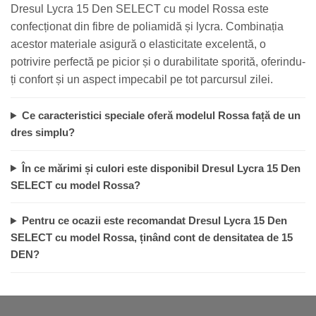
Dresul Lycra 15 Den SELECT cu model Rossa este
confecționat din fibre de poliamidă și lycra. Combinația
acestor materiale asigură o elasticitate excelentă, o
potrivire perfectă pe picior și o durabilitate sporită, oferindu-
ți confort și un aspect impecabil pe tot parcursul zilei.
Ce caracteristici speciale oferă modelul Rossa față de un
dres simplu?
În ce mărimi și culori este disponibil Dresul Lycra 15 Den
SELECT cu model Rossa?
Pentru ce ocazii este recomandat Dresul Lycra 15 Den
SELECT cu model Rossa, ținând cont de densitatea de 15
DEN?