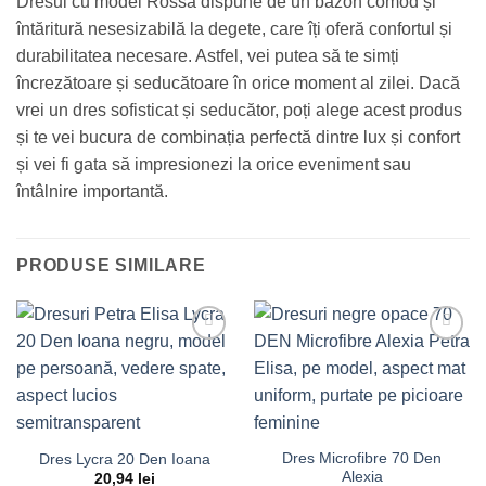
Dresul cu model Rossa dispune de un bazon comod și
întăritură nesesizabilă la degete, care îți oferă confortul și
durabilitatea necesare. Astfel, vei putea să te simți
încrezătoare și seducătoare în orice moment al zilei. Dacă
vrei un dres sofisticat și seducător, poți alege acest produs
și te vei bucura de combinația perfectă dintre lux și confort
și vei fi gata să impresionezi la orice eveniment sau
întâlnire importantă.
PRODUSE SIMILARE
Dres Microfibre 70 Den
Dres Lycra 20 Den Ioana
Alexia
20,94
lei