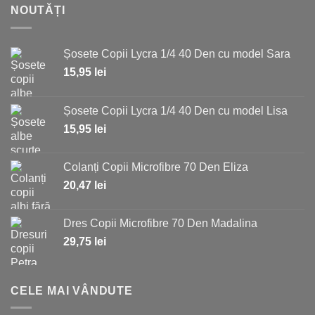
NOUTĂȚI
Șosete Copii Lycra 1/4 40 Den cu model Sara
15,95
lei
Șosete Copii Lycra 1/4 40 Den cu model Lisa
15,95
lei
Colanți Copii Microfibre 70 Den Eliza
20,47
lei
Dres Copii Microfibre 70 Den Madalina
29,75
lei
CELE MAI VÂNDUTE