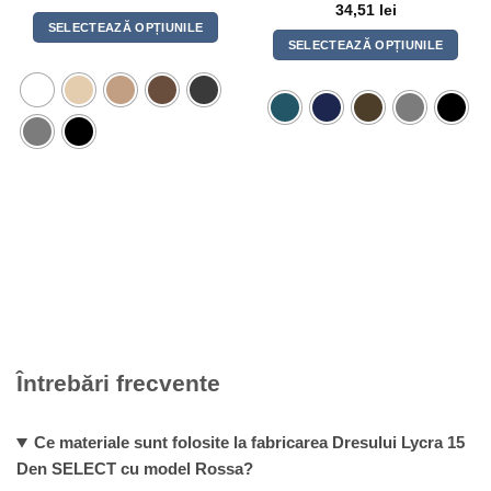
34,51
lei
SELECTEAZĂ OPȚIUNILE
SELECTEAZĂ OPȚIUNILE
Acest
Acest
produs
produs
are
are
mai
mai
multe
multe
variații.
variații.
Opțiunile
Opțiunile
pot
pot
fi
fi
alese
alese
în
în
pagina
pagina
produsului.
produsului.
Întrebări frecvente
Ce materiale sunt folosite la fabricarea Dresului Lycra 15
Den SELECT cu model Rossa?