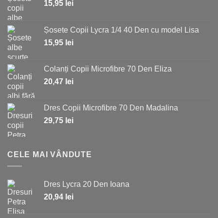
15,95
lei
Șosete Copii Lycra 1/4 40 Den cu model Lisa
15,95
lei
Colanți Copii Microfibre 70 Den Eliza
20,47
lei
Dres Copii Microfibre 70 Den Madalina
29,75
lei
CELE MAI VÂNDUTE
Dres Lycra 20 Den Ioana
20,94
lei