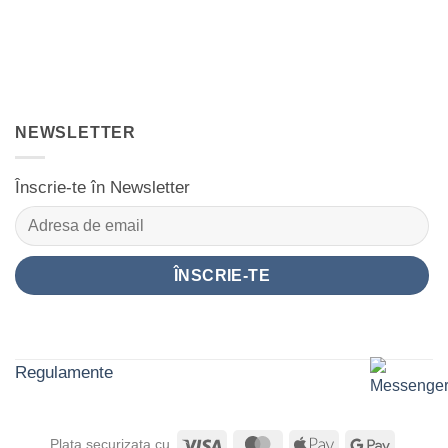
NEWSLETTER
Înscrie-te în Newsletter
Regulamente
Visa
MasterCard
Apple
Google
Plata securizata cu