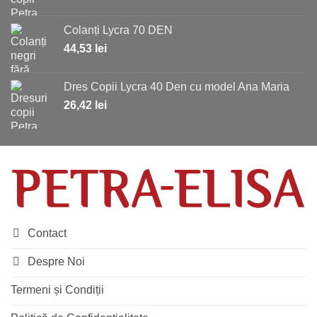
Colanți Lycra 70 DEN
44,53
lei
Dres Copii Lycra 40 Den cu model Ana Maria
26,42
lei
Contact
Despre Noi
Termeni și Condiții