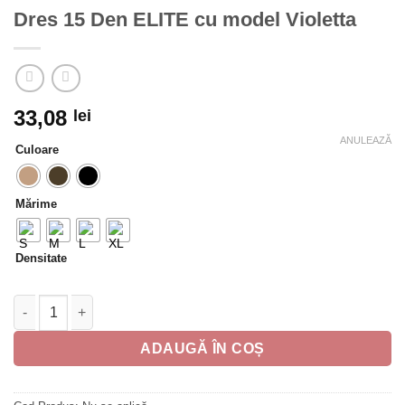
Dres 15 Den ELITE cu model Violetta
33,08
lei
ANULEAZĂ
Culoare
Mărime
Densitate
Cantitate Dres 15 Den ELITE cu model Violetta
ADAUGĂ ÎN COȘ