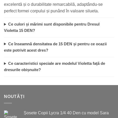
excelentă și o durabilitate remarcabilă, adaptându-se
perfect formei corpului și punând în valoare silueta.
Ce culori și mărimi sunt disponibile pentru Dresul
Violetta 15 DEN?
Ce înseamnă densitatea de 15 DEN și pentru ce ocazii
este potrivit acest dres?
Ce caracteristici speciale are modelul Violetta față de
dresurile obișnuite?
NOUTĂȚI
Șosete Copii Lycra 1/4 40 Den cu model Sara