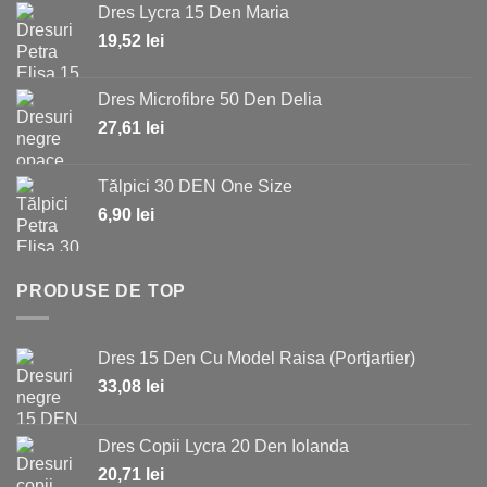
Dres Lycra 15 Den Maria
19,52
lei
Dres Microfibre 50 Den Delia
27,61
lei
Tălpici 30 DEN One Size
6,90
lei
PRODUSE DE TOP
Dres 15 Den Cu Model Raisa (Portjartier)
33,08
lei
Dres Copii Lycra 20 Den Iolanda
20,71
lei